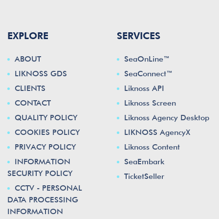
EXPLORE
SERVICES
ABOUT
SeaOnLine™
LIKNOSS GDS
SeaConnect™
CLIENTS
Liknoss API
CONTACT
Liknoss Screen
QUALITY POLICY
Liknoss Agency Desktop
COOKIES POLICY
LIKNOSS AgencyX
PRIVACY POLICY
Liknoss Content
INFORMATION
SeaEmbark
SECURITY POLICY
TicketSeller
CCTV - PERSONAL
DATA PROCESSING
INFORMATION