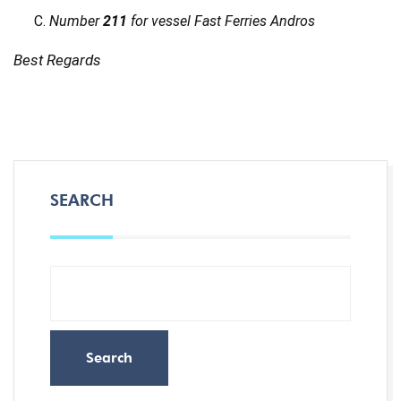
Number
211
for vessel Fast Ferries Andros
Best Regards
SEARCH
Search