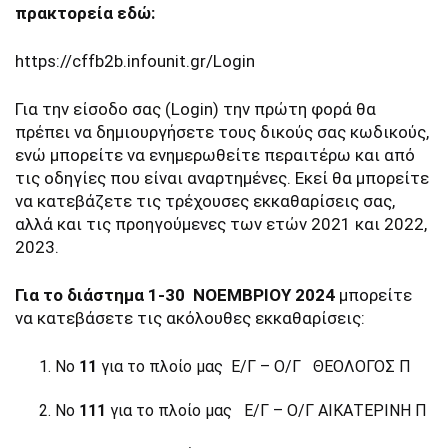
πρακτορεία εδώ:
https://cffb2b.infounit.gr/Login
Για την είσοδο σας (Login) την πρώτη φορά θα
πρέπει να δημιουργήσετε τους δικούς σας κωδικούς,
ενώ μπορείτε να ενημερωθείτε περαιτέρω και από
τις οδηγίες που είναι αναρτημένες. Εκεί θα μπορείτε
να κατεβάζετε τις τρέχουσες εκκαθαρίσεις σας,
αλλά και τις προηγούμενες των ετών 2021 και 2022,
2023.
Για το διάστημα 1-30 ΝΟΕΜΒΡΙΟΥ 2024
μπορείτε
να κατεβάσετε τις ακόλουθες εκκαθαρίσεις:
Νo
11
για το πλοίο μας Ε/Γ – Ο/Γ ΘΕΟΛΟΓΟΣ Π
No
111
για το πλοίο μας Ε/Γ – Ο/Γ ΑΙΚΑΤΕΡΙΝΗ Π