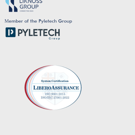
Μember of the Pyletech Group