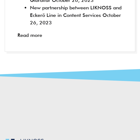
Gibraltar
October 26, 2023
New partnership between LIKNOSS and
Eckerö Line in Content Services
October
26, 2023
Read more