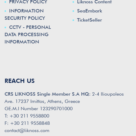
PRIVACY POLICY
Liknoss Content
INFORMATION
SeaEmbark
SECURITY POLICY
TicketSeller
CCTV - PERSONAL
DATA PROCESSING
INFORMATION
REACH US
CRS LIKNOSS Single Member S.A HQ:
2-4 Ilioupoleos
Ave. 17237 Imittos, Athens, Greece
GE.M.I Number 123290701000
T: +30 211 9558800
F: +30 211 9558848
contact@liknoss.com