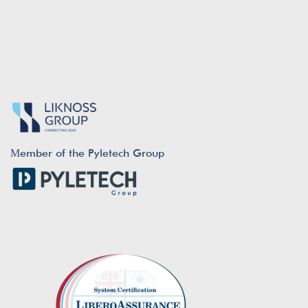
Μember of the Pyletech Group