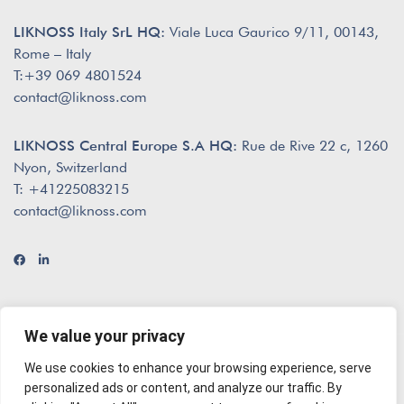
LIKNOSS Italy SrL HQ:
Viale Luca Gaurico 9/11, 00143,
Rome – Italy
T:+39 069 4801524
contact@liknoss.com
LIKNOSS Central Europe S.A HQ:
Rue de Rive 22 c, 1260
Nyon, Switzerland
T: +41225083215
contact@liknoss.com
We value your privacy
We use cookies to enhance your browsing experience, serve
© 2026 Liknoss
envisioned by
The Creatives
personalized ads or content, and analyze our traffic. By