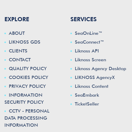
EXPLORE
SERVICES
ABOUT
SeaOnLine™
LIKNOSS GDS
SeaConnect™
CLIENTS
Liknoss API
CONTACT
Liknoss Screen
QUALITY POLICY
Liknoss Agency Desktop
COOKIES POLICY
LIKNOSS AgencyX
PRIVACY POLICY
Liknoss Content
INFORMATION
SeaEmbark
SECURITY POLICY
TicketSeller
CCTV - PERSONAL
DATA PROCESSING
INFORMATION