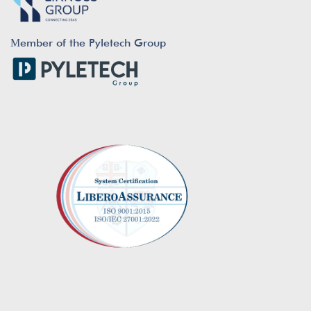
Μember of the Pyletech Group