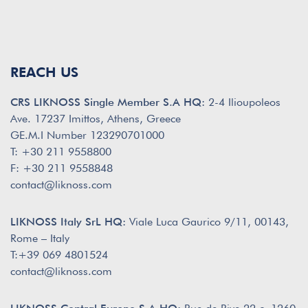
REACH US
CRS LIKNOSS Single Member S.A HQ:
2-4 Ilioupoleos
Ave. 17237 Imittos, Athens, Greece
GE.M.I Number 123290701000
T: +30 211 9558800
F: +30 211 9558848
contact@liknoss.com
LIKNOSS Italy SrL HQ:
Viale Luca Gaurico 9/11, 00143,
Rome – Italy
T:+39 069 4801524
contact@liknoss.com