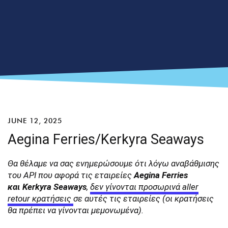
JUNE 12, 2025
Aegina Ferries/Kerkyra Seaways
Θα θέλαμε να σας ενημερώσουμε ότι λόγω αναβάθμισης
του ΑΡΙ που αφορά τις εταιρείες
Aegina Ferries
και Kerkyra Seaways
,
δεν γίνονται προσωρινά aller
retour κρατήσεις
σε αυτές τις εταιρείες (οι κρατήσεις
θα πρέπει να γίνονται μεμονωμένα).