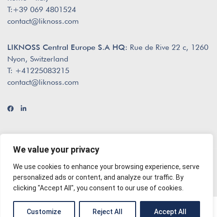
T:+39 069 4801524
contact@liknoss.com
LIKNOSS Central Europe S.A HQ:
Rue de Rive 22 c, 1260
Nyon, Switzerland
T: +41225083215
contact@liknoss.com
We value your privacy
We use cookies to enhance your browsing experience, serve
© 2026 Liknoss
envisioned by
The Creatives
personalized ads or content, and analyze our traffic. By
clicking "Accept All", you consent to our use of cookies.
English
Customize
Reject All
Accept All