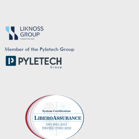
Μember of the Pyletech Group