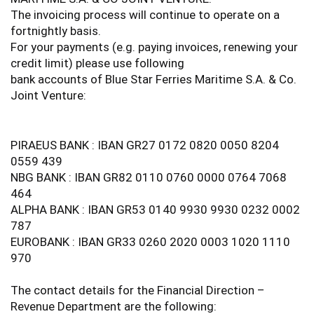
The invoicing process will continue to operate on a
fortnightly basis.
For your payments (e.g. paying invoices, renewing your
credit limit) please use following
bank accounts of Blue Star Ferries Maritime S.A. & Co.
Joint Venture:
PIRAEUS BANK : IBAN GR27 0172 0820 0050 8204
0559 439
NBG BANK : IBAN GR82 0110 0760 0000 0764 7068
464
ALPHA BANK : IBAN GR53 0140 9930 9930 0232 0002
787
EUROBANK : IBAN GR33 0260 2020 0003 1020 1110
970
The contact details for the Financial Direction –
Revenue Department are the following: