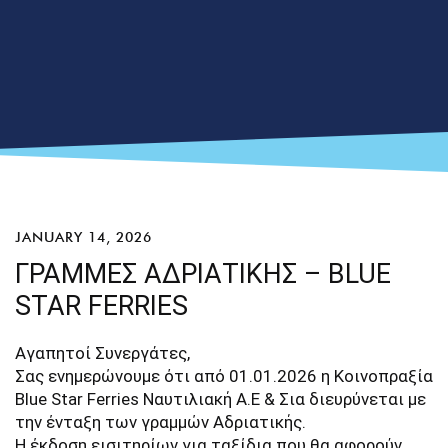
JANUARY 14, 2026
ΓΡΑΜΜΕΣ ΑΔΡΙΑΤΙΚΗΣ – BLUE
STAR FERRIES
Αγαπητοί Συνεργάτες,
Σας ενημερώνουμε ότι από 01.01.2026 η Κοινοπραξία
Blue Star Ferries Ναυτιλιακή Α.Ε & Σια διευρύνεται με
την ένταξη των γραμμών Αδριατικής.
Η έκδοση εισιτηρίων για ταξίδια που θα αφορούν