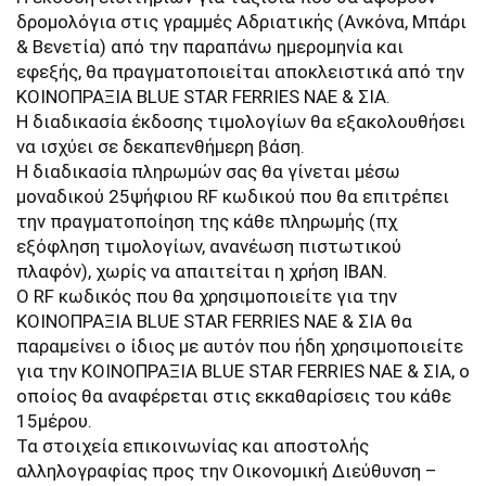
δρομολόγια στις γραμμές Αδριατικής (Ανκόνα, Μπάρι
& Βενετία) από την παραπάνω ημερομηνία και
εφεξής, θα πραγματοποιείται αποκλειστικά από την
ΚΟΙΝΟΠΡΑΞΙΑ BLUE STAR FERRIES NAE & ΣΙΑ.
Η διαδικασία έκδοσης τιμολογίων θα εξακολουθήσει
να ισχύει σε δεκαπενθήμερη βάση.
Η διαδικασία πληρωμών σας θα γίνεται μέσω
μοναδικού 25ψήφιου RF κωδικού που θα επιτρέπει
την πραγματοποίηση της κάθε πληρωμής (πχ
εξόφληση τιμολογίων, ανανέωση πιστωτικού
πλαφόν), χωρίς να απαιτείται η χρήση IBAN.
O RF κωδικός που θα χρησιμοποιείτε για την
ΚΟΙΝΟΠΡΑΞΙΑ BLUE STAR FERRIES NAE & ΣΙΑ θα
παραμείνει ο ίδιος με αυτόν που ήδη χρησιμοποιείτε
για την ΚΟΙΝΟΠΡΑΞΙΑ BLUE STAR FERRIES NAE & ΣΙΑ, ο
οποίος θα αναφέρεται στις εκκαθαρίσεις του κάθε
15μέρου.
Τα στοιχεία επικοινωνίας και αποστολής
αλληλογραφίας προς την Οικονομική Διεύθυνση –