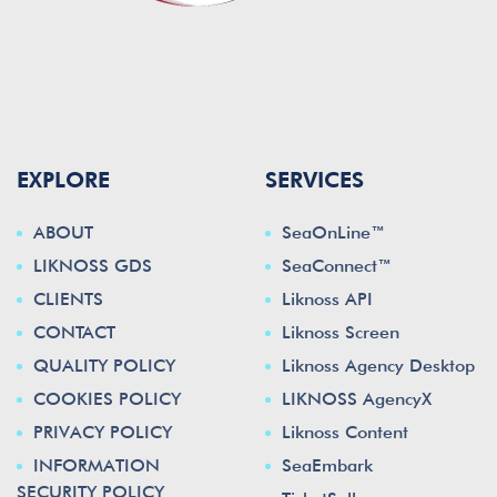
EXPLORE
SERVICES
ABOUT
SeaOnLine™
LIKNOSS GDS
SeaConnect™
CLIENTS
Liknoss API
CONTACT
Liknoss Screen
QUALITY POLICY
Liknoss Agency Desktop
COOKIES POLICY
LIKNOSS AgencyX
PRIVACY POLICY
Liknoss Content
INFORMATION
SeaEmbark
SECURITY POLICY