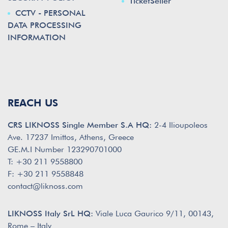
TicketSeller
CCTV - PERSONAL
DATA PROCESSING
INFORMATION
REACH US
CRS LIKNOSS Single Member S.A HQ:
2-4 Ilioupoleos
Ave. 17237 Imittos, Athens, Greece
GE.M.I Number 123290701000
T: +30 211 9558800
F: +30 211 9558848
contact@liknoss.com
LIKNOSS Italy SrL HQ:
Viale Luca Gaurico 9/11, 00143,
Rome – Italy