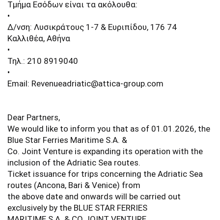
Τμήμα Εσόδων είναι τα ακόλουθα:
•
Δ/νση: Λυσικράτους 1-7 & Ευριπίδου, 176 74
Καλλιθέα, Αθήνα
•
Τηλ.: 210 8919040
•
Email: Revenueadriatic@attica-group.com
Dear Partners,
We would like to inform you that as of 01.01.2026, the
Blue Star Ferries Maritime S.A. &
Co. Joint Venture is expanding its operation with the
inclusion of the Adriatic Sea routes.
Ticket issuance for trips concerning the Adriatic Sea
routes (Ancona, Bari & Venice) from
the above date and onwards will be carried out
exclusively by the BLUE STAR FERRIES
MARITIME S.A. & CO JOINT VENTURE.