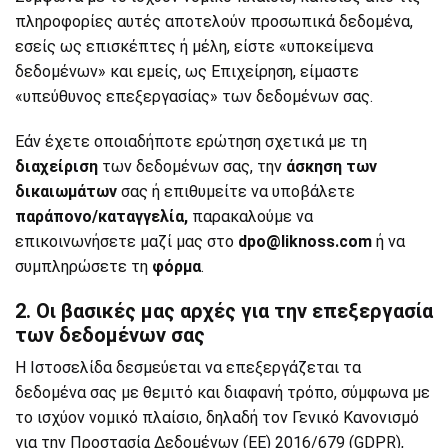
πληροφορίες αυτές αποτελούν προσωπικά δεδομένα,
εσείς ως επισκέπτες ή μέλη, είστε «υποκείμενα
δεδομένων» και εμείς, ως Επιχείρηση, είμαστε
«υπεύθυνος επεξεργασίας» των δεδομένων σας.
Εάν έχετε οποιαδήποτε ερώτηση σχετικά με τη
διαχείριση
των δεδομένων σας, την
άσκηση των
δικαιωμάτων
σας ή επιθυμείτε να υποβάλετε
παράπονο/καταγγελία,
παρακαλούμε να
επικοινωνήσετε μαζί μας στο
dpo@liknoss.com
ή να
συμπληρώσετε τη
φόρμα
.
2. Οι βασικές μας αρχές για την επεξεργασία
των δεδομένων σας
Η Ιστοσελίδα δεσμεύεται να επεξεργάζεται τα
δεδομένα σας με θεμιτό και διαφανή τρόπο, σύμφωνα με
το ισχύον νομικό πλαίσιο, δηλαδή τον Γενικό Κανονισμό
για την Προστασία Δεδομένων (ΕΕ) 2016/679 (GDPR),