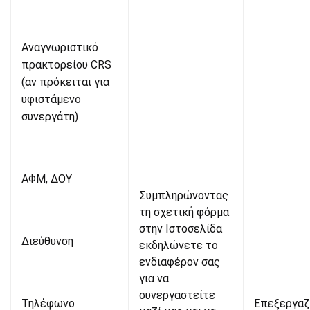
Αναγνωριστικό
πρακτορείου CRS
(αν πρόκειται για
υφιστάμενο
συνεργάτη)
ΑΦΜ, ΔΟΥ
Συμπληρώνοντας
τη σχετική φόρμα
στην Ιστοσελίδα
Διεύθυνση
εκδηλώνετε το
ενδιαφέρον σας
για να
συνεργαστείτε
Τηλέφωνο
Επεξεργαζ