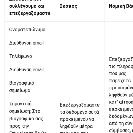
συλλέγουμε και
Σκοπός
Νομική Βά
επεξεργαζόμαστε
Ονοματεπώνυμο
Διεύθυνση email
Τηλέφωνο
Επεξεργαζ
τις πληρο
Διεύθυνση email
που μας
παρέχετε
Βιογραφικό
προκειμέν
σημείωμα
ληφθούν μ
κατ’ αίτησ
Σημαντική
Επεξεργαζόμαστε
υποκειμέν
σημείωση: Στο
τα δεδομένα αυτά
δεδομένων
βιογραφικό σας
προκειμένου να
από τη σύ
προς την
ληφθούν μέτρα
σύμβασης, 