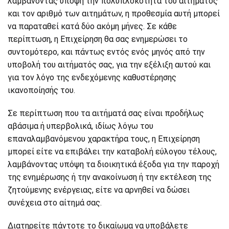
λαμβάνοντας υπόψη την πολυπλοκότητα του αιτήματος
και τον αριθμό των αιτημάτων, η προθεσμία αυτή μπορεί
να παραταθεί κατά δύο ακόμη μήνες. Σε κάθε
περίπτωση, η Επιχείρηση θα σας ενημερώσει το
συντομότερο, και πάντως εντός ενός μηνός από την
υποβολή του αιτήματός σας, για την εξέλιξη αυτού και
για τον λόγο της ενδεχόμενης καθυστέρησης
ικανοποίησής του.
Σε περίπτωση που τα αιτήματά σας είναι προδήλως
αβάσιμα ή υπερβολικά, ιδίως λόγω του
επαναλαμβανόμενου χαρακτήρα τους, η Επιχείρηση
μπορεί είτε να επιβάλει την καταβολή εύλογου τέλους,
λαμβάνοντας υπόψη τα διοικητικά έξοδα για την παροχή
της ενημέρωσης ή την ανακοίνωση ή την εκτέλεση της
ζητούμενης ενέργειας, είτε να αρνηθεί να δώσει
συνέχεια στο αίτημά σας.
Διατηρείτε πάντοτε το δικαίωμα να υποβάλετε