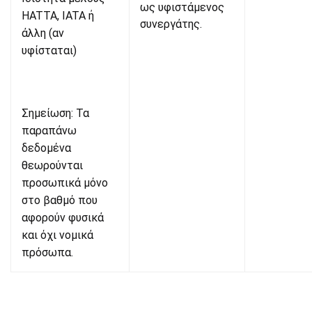
ως υφιστάμενος
HATTA, IATA ή
συνεργάτης.
άλλη (αν
υφίσταται)
Σημείωση: Τα
παραπάνω
δεδομένα
θεωρούνται
προσωπικά μόνο
στο βαθμό που
αφορούν φυσικά
και όχι νομικά
πρόσωπα.