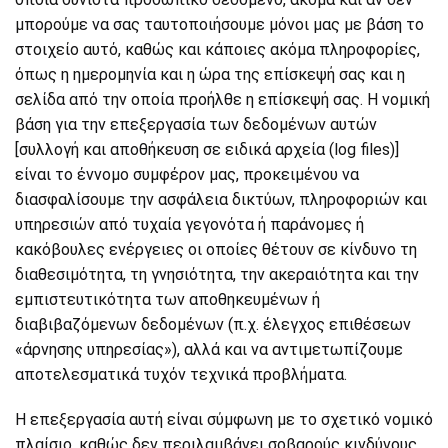
μπορούμε να σας ταυτοποιήσουμε μόνοι μας με βάση το
στοιχείο αυτό, καθώς και κάποιες ακόμα πληροφορίες,
όπως η ημερομηνία και η ώρα της επίσκεψή σας και η
σελίδα από την οποία προήλθε η επίσκεψή σας. Η νομική
βάση για την επεξεργασία των δεδομένων αυτών
[συλλογή και αποθήκευση σε ειδικά αρχεία (log files)]
είναι το έννομο συμφέρον μας, προκειμένου να
διασφαλίσουμε την ασφάλεια δικτύων, πληροφοριών και
υπηρεσιών από τυχαία γεγονότα ή παράνομες ή
κακόβουλες ενέργειες οι οποίες θέτουν σε κίνδυνο τη
διαθεσιμότητα, τη γνησιότητα, την ακεραιότητα και την
εμπιστευτικότητα των αποθηκευμένων ή
διαβιβαζόμενων δεδομένων (π.χ. έλεγχος επιθέσεων
«άρνησης υπηρεσίας»), αλλά και να αντιμετωπίζουμε
αποτελεσματικά τυχόν τεχνικά προβλήματα.
Η επεξεργασία αυτή είναι σύμφωνη με το σχετικό νομικό
πλαίσιο, καθώς δεν περιλαμβάνει σοβαρούς κινδύνους