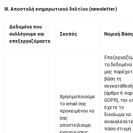
III. Αποστολή ενημερωτικού δελτίου (newsletter)
Δεδομένα που
συλλέγουμε και
Σκοπός
Νομική Βάση
επεξεργαζόμαστε
Επεξεργαζό
τα δεδομένα
μας παρέχετ
βάση τη
συγκατάθεσή
(άρθρο 6 παρ
Χρησιμοποιούμε
GDPR), την ο
το email σας
έχετε το
προκειμένου να
δικαίωμα να
σας
ανακαλέσετε
αποστείλουμε
πάσα στιγμή 
ενημερώσεις