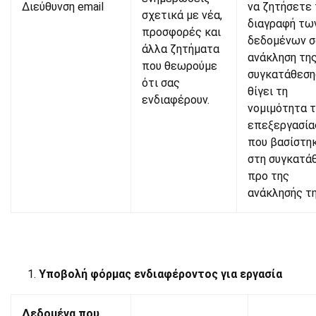
Διεύθυνση email
να ζητήσετε 
σχετικά με νέα,
διαγραφή τω
προσφορές και
δεδομένων σ
άλλα ζητήματα
ανάκληση τη
που θεωρούμε
συγκατάθεση
ότι σας
θίγει τη
ενδιαφέρουν.
νομιμότητα 
επεξεργασία
που βασίστη
στη συγκατά
προ της
ανάκλησής τη
Υποβολή φόρμας ενδιαφέροντος για εργασία
Δεδομένα που