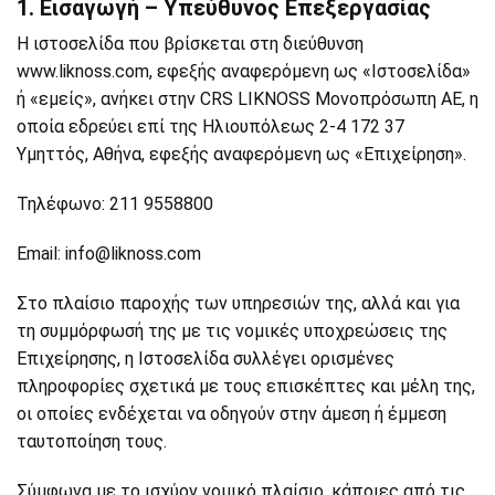
1. Εισαγωγή – Υπεύθυνος Επεξεργασίας
Η ιστοσελίδα που βρίσκεται στη διεύθυνση
www.liknoss.com, εφεξής αναφερόμενη ως «Ιστοσελίδα»
ή «εμείς», ανήκει στην CRS LIKNOSS Μονοπρόσωπη ΑΕ, η
οποία εδρεύει επί της Ηλιουπόλεως 2-4 172 37
Υμηττός, Αθήνα, εφεξής αναφερόμενη ως «Επιχείρηση».
Τηλέφωνο: 211 9558800
Email: info@liknoss.com
Στο πλαίσιο παροχής των υπηρεσιών της, αλλά και για
τη συμμόρφωσή της με τις νομικές υποχρεώσεις της
Επιχείρησης, η Ιστοσελίδα συλλέγει ορισμένες
πληροφορίες σχετικά με τους επισκέπτες και μέλη της,
οι οποίες ενδέχεται να οδηγούν στην άμεση ή έμμεση
ταυτοποίηση τους.
Σύμφωνα με το ισχύον νομικό πλαίσιο, κάποιες από τις