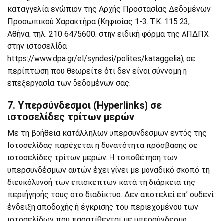
καταγγελία ενώπιον της Αρχής Προστασίας Δεδομένων
Προσωπικού Χαρακτήρα (Κηφισίας 1-3, Τ.Κ. 115 23,
Αθήνα, τηλ. 210 6475600, στην ειδική φόρμα της ΑΠΔΠΧ
στην ιστοσελίδα
https://www.dpa.gr/el/syndesi/polites/kataggelia
), σε
περίπτωση που θεωρείτε ότι δεν είναι σύννομη η
επεξεργασία των δεδομένων σας.
7. Υπερσύνδεσμοι (Hyperlinks) σε
ιστοσελίδες τρίτων μερών
Με τη βοήθεια κατάλληλων υπερσυνδέσμων εντός της
Ιστοσελίδας παρέχεται η δυνατότητα πρόσβασης σε
ιστοσελίδες τρίτων μερών. Η τοποθέτηση των
υπερσυνδέσμων αυτών έχει γίνει με μοναδικό σκοπό τη
διευκόλυνσή των επισκεπτών κατά τη διάρκεια της
περιήγησής τους στο διαδίκτυο. Δεν αποτελεί επ’ ουδενί
ένδειξη αποδοχής ή έγκρισης του περιεχομένου των
ιστοσελίδων που παρατίθενται με υπερσύνδεσμο.